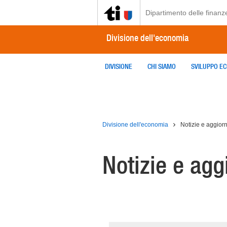
Dipartimento delle finanz
Divisione dell'economia
DIVISIONE
CHI SIAMO
SVILUPPO E
Divisione dell'economia
Notizie e aggior
Notizie e ag