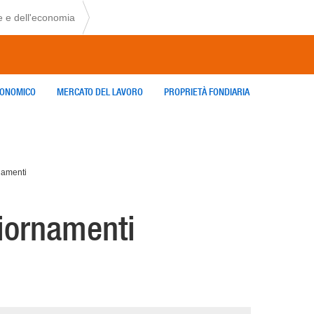
e e dell'economia
CONOMICO
MERCATO DEL LAVORO
PROPRIETÀ FONDIARIA
namenti
giornamenti