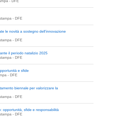
tampa
- DFE
 stampa
- DFE
te le novità a sostegno dell’innovazione
 stampa
- DFE
ante il periodo natalizio 2025
 stampa
- DFE
opportunità e sfide
ampa
- DFE
ntamento biennale per valorizzare la
 stampa
- DFE
: opportunità, sfide e responsabilità
 stampa
- DFE