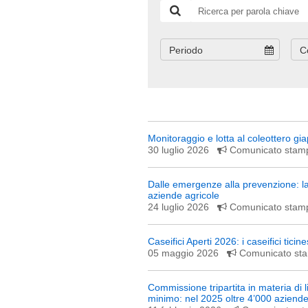
Periodo
C
Monitoraggio e lotta al coleottero gi
30 luglio 2026
Comunicato sta
Dalle emergenze alla prevenzione: la 
aziende agricole
24 luglio 2026
Comunicato sta
Caseifici Aperti 2026: i caseifici ticine
05 maggio 2026
Comunicato s
Commissione tripartita in materia di l
minimo: nel 2025 oltre 4’000 aziende 