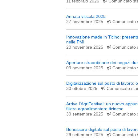
11 febbraio 2026
Comunicato s
Annata viticola 2025
27 novembre 2025
Comunicato
Innovazione made in Ticino: presenta
nelle PMI
20 novembre 2025
Comunicato
Aperture straordinarie dei negozi dur
03 novembre 2025
Comunicato
Digitalizzazione sul posto di lavoro: 
30 ottobre 2025
Comunicato st
Arriva l’AgriFestival: un nuovo appu
filiera agroalimentare ticinese
30 settembre 2025
Comunicato
Benessere digitale sul posto di lavoro
29 settembre 2025
Comunicato