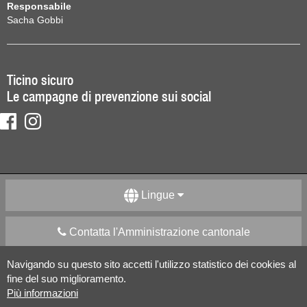
Responsabile
Sacha Gobbi
Ticino sicuro
Le campagne di prevenzione sui social
Lingue
Contatta l'Amministrazione cantonale
Navigando su questo sito accetti l'utilizzo statistico dei cookies al
Apps Mobile
Social media
fine del suo miglioramento.
Più informazioni
Aiuto