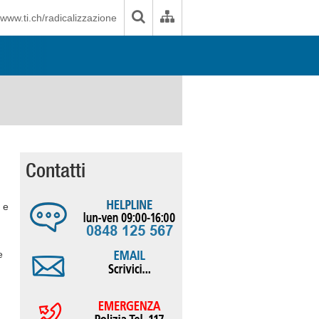
www.ti.ch/radicalizzazione
Contatti
 e
e