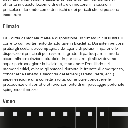
affronta in queste lezioni è di evitare di mettersi in situazioni
pericolose, tenendo conto dei rischi e dei pericoli che si possono
incontrare.
Filmato
La Polizia cantonale mette a disposizione un filmato in cui illustra il
corretto comportamento da adottare in bicicletta. Durante i percorsi
pratici gli scolari, accompagnati da agenti di polizia, imparano le
disposizioni principali per essere in grado di partecipare in modo
sicuro alla circolazione stradale. In particolare gli allievi devono
saper padroneggiare la bicicletta, mantenere l'equilibrio nei
momenti critici, evitare gli ostacoli durante le frenate di emergenza,
conoscerne l’effetto a seconda dei terreni (asfalto, terra, ecc.),
saper eseguire una corretta svolta, come pure conoscere le
precedenze e il corretto attraversamento di un passaggio pedonale
spingendo il mezzo.
Video