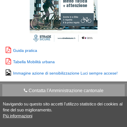
Guida pratica
Tabella Mobilità urbana
Immagine azione di sensibilizzazione Luci sempre accese!
Contatta l'Amministrazione cantonale
Navigando su questo sito accetti l'utilizzo statistico dei cookies al
Apps Mobile
Social media
fine del suo miglioramento.
Più informazioni
Aiuto