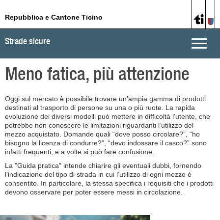
Repubblica e Cantone Ticino
Strade sicure
Toggle
naviga
Meno fatica, più attenzione
Oggi sul mercato è possibile trovare un’ampia gamma di prodotti
destinati al trasporto di persone su una o più ruote. La rapida
evoluzione dei diversi modelli può mettere in difficoltà l’utente, che
potrebbe non conoscere le limitazioni riguardanti l’utilizzo del
mezzo acquistato. Domande quali “dove posso circolare?”, “ho
bisogno la licenza di condurre?”, “devo indossare il casco?” sono
infatti frequenti, e a volte si può fare confusione.
La "Guida pratica" intende chiarire gli eventuali dubbi, fornendo
l’indicazione del tipo di strada in cui l’utilizzo di ogni mezzo è
consentito. In particolare, la stessa specifica i requisiti che i prodotti
devono osservare per poter essere messi in circolazione.