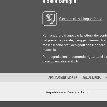
e delle famiglie
Contenuti in Lingua facile
Per rendere più agevole la lettura dei cont
del presente portale, i soggetti femminili e
maschili sono stati designati con il genere
maschile.
Per segnalazioni e domande riguardanti il s
dss-infosocialita(at)ti.ch
APPLICAZIONE MOBILE
SOCIAL MEDIA
Repubblica e Cantone Ticino