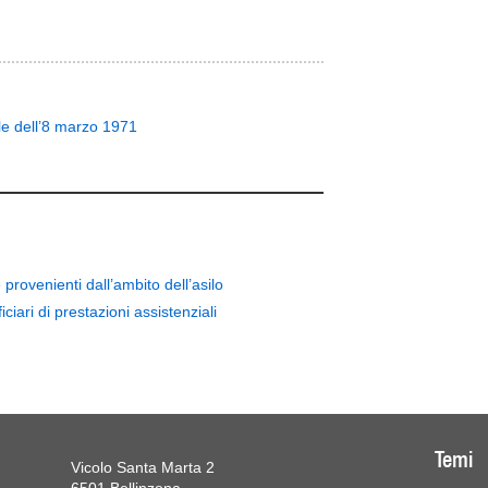
le dell’8 marzo 1971
provenienti dall’ambito dell’asilo
iari di prestazioni assistenziali
Temi
Vicolo Santa Marta 2