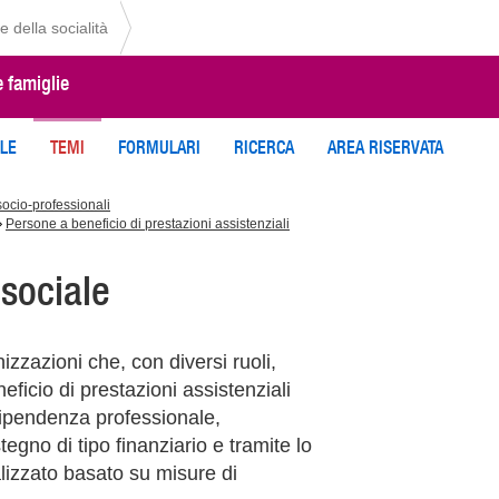
e della socialità
e famiglie
ILE
TEMI
FORMULARI
RICERCA
AREA RISERVATA
socio-professionali
Persone a beneficio di prestazioni assistenziali
sociale
zzazioni che, con diversi ruoli,
icio di prestazioni assistenziali
dipendenza professionale,
egno di tipo finanziario e tramite lo
alizzato basato su misure di