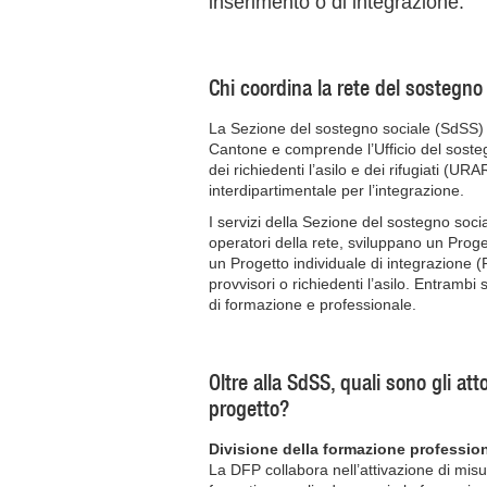
inserimento o di integrazione.
Chi coordina la rete del sostegno 
La Sezione del sostegno sociale (SdSS) c
Cantone e comprende l’Ufficio del sostegn
dei richiedenti l’asilo e dei rifugiati (U
interdipartimentale per l’integrazione.
I servizi della Sezione del sostegno socia
operatori della rete, sviluppano un Prog
un Progetto individuale di integrazione (P
provvisori o richiedenti l’asilo. Entrambi 
di formazione e professionale.
Oltre alla SdSS, quali sono gli att
progetto?
Divisione della formazione professio
La DFP collabora nell’attivazione di mi