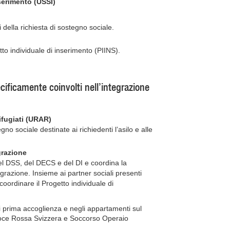
nserimento (USSI)
ri della richiesta di sostegno sociale.
tto individuale di inserimento (PIINS).
ecificamente coinvolti nell’integrazione
rifugiati (URAR)
egno sociale destinate ai richiedenti l’asilo e alle
egrazione
el DSS, del DECS e del DI e coordina la
grazione. Insieme ai partner sociali presenti
 coordinare il Progetto individuale di
 prima accoglienza e negli appartamenti sul
 Croce Rossa Svizzera e Soccorso Operaio