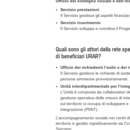
Ufficio del sostegno sociale e dell’i
Servizio prestazioni
Il Servizio gestisce gli aspetti finanzia
Servizio inserimento
Il Servizio sviluppa e coordina il Proge
Quali sono gli attori della rete sp
di beneficiari URAR?
Ufficio dei richiedenti l’asilo e dei 
Il Servizio gestisce le richieste di sost
persone ammesse provvisoriamente.
Unità interdipartimentale per l’int
L'Unità è composta da collaboratori d
gestione operativa delle misure di inte
sul territorio si occupa di sviluppare e
integrazione (PIINT).
L’accompagnamento sociale nei centri di
territorio è gestito rispettivamente da
Svizzero.