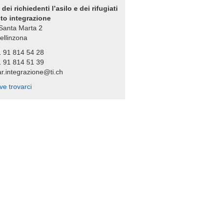
 dei richiedenti l’asilo e dei rifugiati
to integrazione
 Santa Marta 2
ellinzona
1 91 814 54 28
1 91 814 51 39
r.integrazione@ti.ch
ve trovarci