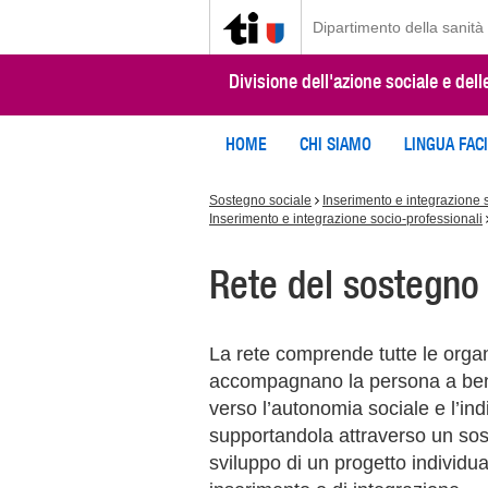
Dipartimento della sanità 
Divisione dell'azione sociale e dell
HOME
CHI SIAMO
LINGUA FAC
Sostegno sociale
Inserimento e integrazione 
Inserimento e integrazione socio-professionali
Rete del sostegno 
La rete comprende tutte le organi
accompagnano la persona a benef
verso l’autonomia sociale e l’in
supportandola attraverso un sost
sviluppo di un progetto individu