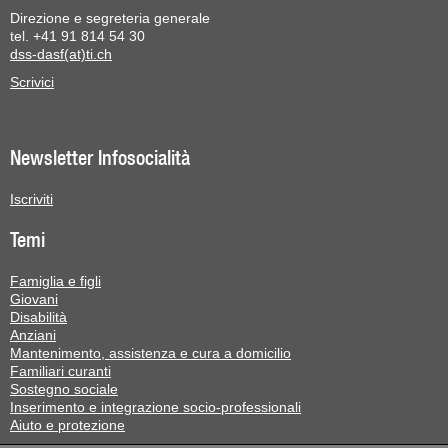
Direzione e segreteria generale
tel. +41 91 814 54 30
dss-dasf(at)ti.ch
Scrivici
Newsletter Infosocialità
Iscriviti
Temi
Famiglia e figli
Giovani
Disabilità
Anziani
Mantenimento, assistenza e cura a domicilio
Familiari curanti
Sostegno sociale
Inserimento e integrazione socio-professionali
Aiuto e protezione