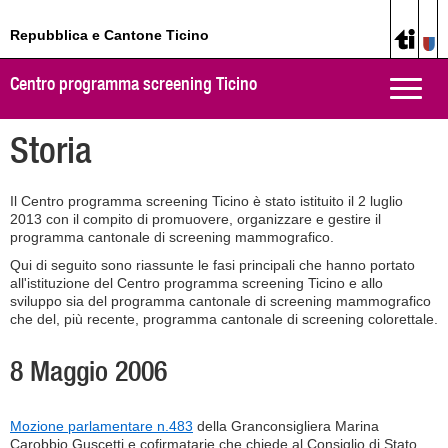
Repubblica e Cantone Ticino
Centro programma screening Ticino
Toggle
naviga
Storia
Il Centro programma screening Ticino è stato istituito il 2 luglio
2013 con il compito di promuovere, organizzare e gestire il
programma cantonale di screening mammografico.
Qui di seguito sono riassunte le fasi principali che hanno portato
all'istituzione del Centro programma screening Ticino e allo
sviluppo sia del programma cantonale di screening mammografico
che del, più recente, programma cantonale di screening colorettale.
8 Maggio 2006
Mozione parlamentare n.483
della Granconsigliera Marina
Carobbio Guscetti e cofirmatarie che chiede al Consiglio di Stato