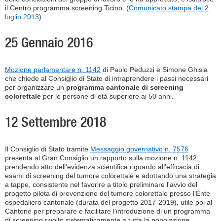
il Centro programma screening Ticino. (
Comunicato stampa del 2
luglio 2013
)
25 Gennaio 2016
Mozione parlamentare n. 1142
di Paolo Peduzzi e Simone Ghisla
che chiede al Consiglio di Stato di intraprendere i passi necessari
per organizzare un
programma cantonale di screening
colorettale
per le persone di età superiore ai 50 anni.
12 Settembre 2018
Il Consiglio di Stato tramite
Messaggio governativo n. 7576
presenta al Gran Consiglio un rapporto sulla mozione n. 1142,
prendendo atto dell'evidenza scientifica riguardo all'efficacia di
esami di screening del tumore colorettale e adottando una strategia
a tappe, consistente nel favorire a titolo preliminare l'avvio del
progetto pilota di prevenzione del tumore colorettale presso l'Ente
ospedaliero cantonale (durata del progetto 2017-2019), utile poi al
Cantone per preparare e facilitare l'introduzione di un programma
di screening rivolto sistematicamente a tutta la popolazione