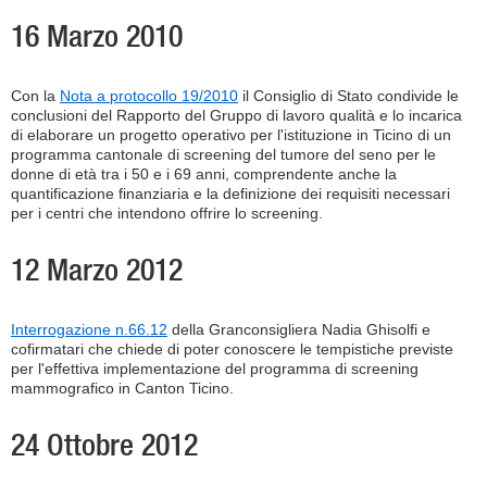
16 Marzo 2010
Con la
Nota a protocollo 19/2010
il Consiglio di Stato condivide le
conclusioni del Rapporto del Gruppo di lavoro qualità e lo incarica
di elaborare un progetto operativo per l'istituzione in Ticino di un
programma cantonale di screening del tumore del seno per le
donne di età tra i 50 e i 69 anni, comprendente anche la
quantificazione finanziaria e la definizione dei requisiti necessari
per i centri che intendono offrire lo screening.
12 Marzo 2012
Interrogazione n.66.12
della Granconsigliera Nadia Ghisolfi e
cofirmatari che chiede di poter conoscere le tempistiche previste
per l'effettiva implementazione del programma di screening
mammografico in Canton Ticino.
24 Ottobre 2012