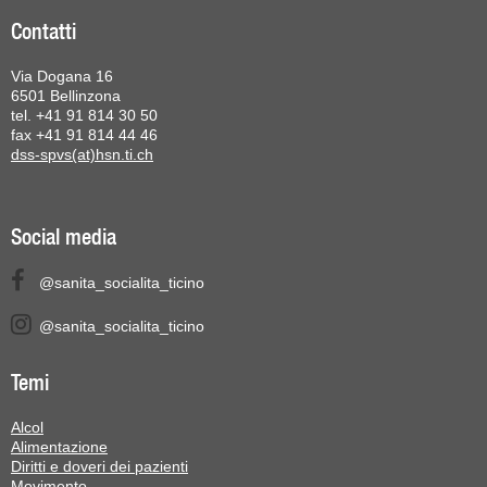
Contatti
Via Dogana 16
6501 Bellinzona
tel. +41 91 814 30 50
fax +41 91 814 44 46
dss-spvs(at)hsn.ti.ch
Social media
@sanita_socialita_ticino
@sanita_socialita_ticino
Temi
Alcol
Alimentazione
Diritti e doveri dei pazienti
Movimento