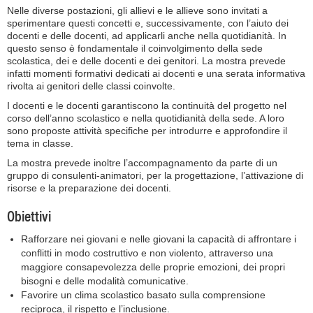
Nelle diverse postazioni, gli allievi e le allieve sono invitati a
sperimentare questi concetti e, successivamente, con l’aiuto dei
docenti e delle docenti, ad applicarli anche nella quotidianità. In
questo senso è fondamentale il coinvolgimento della sede
scolastica, dei e delle docenti e dei genitori. La mostra prevede
infatti momenti formativi dedicati ai docenti e una serata informativa
rivolta ai genitori delle classi coinvolte.
I docenti e le docenti garantiscono la continuità del progetto nel
corso dell’anno scolastico e nella quotidianità della sede. A loro
sono proposte attività specifiche per introdurre e approfondire il
tema in classe.
La mostra prevede inoltre l’accompagnamento da parte di un
gruppo di consulenti-animatori, per la progettazione, l’attivazione di
risorse e la preparazione dei docenti.
Obiettivi
Rafforzare nei giovani e nelle giovani la capacità di affrontare i
conflitti in modo costruttivo e non violento, attraverso una
maggiore consapevolezza delle proprie emozioni, dei propri
bisogni e delle modalità comunicative.
Favorire un clima scolastico basato sulla comprensione
reciproca, il rispetto e l’inclusione.