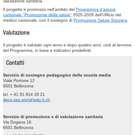
valutazione sanitaria.
Il progetto è promosso nell’ambito del
Programma d’azione
cantonale “Promozione della salute”
2025-2028 dell’Ufficio del
medico cantonale, con il sostegno di
Promozione Salute Svizzera
.
Valutazione
Il progetto è valutato ogni anno e dopo quattro anni, cioè al termine
del Programma, in base a indicatori predefiniti.
Contatti
Servizio di sostegno pedagogico della scuola media
Viale Portone 12
6501 Bellinzona
tel. + 41 91 814 18 21
decs-ssp.sm(at)edu.ti.ch
Servizio di promozione e di valutazione sanitaria
Via Dogana 16
6501 Bellinzona