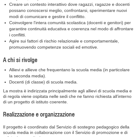
Creare un contesto interattivo dove ragazzi, ragazze e docenti
possano conoscersi meglio, confrontarsi, sperimentare nuovi
modi di comunicare e gestire il conflitto.
Coinvolgere l'intera comunità scolastica (docenti e genitori) per
garantire continuità educativa e coerenza nel modo di affrontare
i conflitti.
Agire sui fattori di rischio relazionale e comportamentale,
promuovendo competenze sociali ed emotive.
A chi si rivolge
Allievi e allieve che frequentano la scuola media (in particolare
la seconda media).
Docenti (di classe) di scuola media.
La mostra è indirizzata principalmente agli allievi di scuola media e
di regola viene ospitata nelle sedi che ne fanno richiesta all’interno
di un progetto di istituto coerente.
Realizzazione e organizzazione
Il progetto è coordinato dal Servizio di sostegno pedagogico della
scuola media in collaborazione con il Servizio di promozione e di