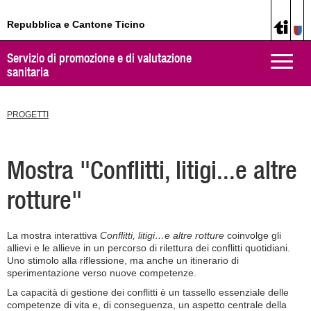
Repubblica e Cantone Ticino
Servizio di promozione e di valutazione
Toggle
sanitaria
naviga
PROGETTI
Mostra "Conflitti, litigi...e altre
rotture"
La mostra interattiva
Conflitti, litigi…e altre rotture
coinvolge gli
allievi e le allieve in un percorso di rilettura dei conflitti quotidiani.
Uno stimolo alla riflessione, ma anche un itinerario di
sperimentazione verso nuove competenze.
La capacità di gestione dei conflitti è un tassello essenziale delle
competenze di vita e, di conseguenza, un aspetto centrale della