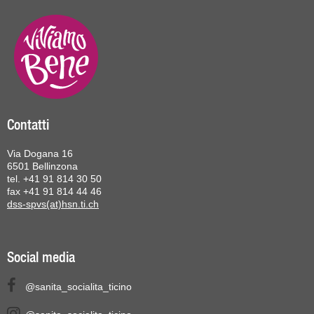
Contatti
Via Dogana 16
6501 Bellinzona
tel. +41 91 814 30 50
fax +41 91 814 44 46
dss-spvs(at)hsn.ti.ch
Social media
@sanita_socialita_ticino