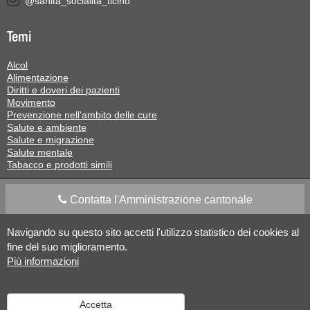
@sanita_socialita_ticino
Temi
Alcol
Alimentazione
Diritti e doveri dei pazienti
Movimento
Prevenzione nell'ambito delle cure
Salute e ambiente
Salute e migrazione
Salute mentale
Tabacco e prodotti simili
Contatta l'Amministrazione cantonale
Navigando su questo sito accetti l'utilizzo statistico dei cookies al
Apps Mobile
Social media
fine del suo miglioramento.
Più informazioni
Aiuto
Accetta