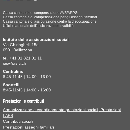
Cassa cantonale di compensazione AVS/AI/IPG
Cassa cantonale di compensazione per gli assegni familiari
Cassa cantonale di assicurazione contro la disoccupazione
Ufficio cantonale dell'assicurazione invalidità
Istituto delle assicurazioni sociali
Via Ghiringhelli 15a
6501 Bellinzona
tel. +41 91 821 91 11
ias@ias.ti.ch
Centralino
8:45-11:45 | 14:00 - 16:00
Sportelli
8:45-11:45 | 14:00 - 16:00
Prestazioni e contributi
Armonizzazione e coordinamento prestazioni sociali, Prestazioni
LAPS
Contributi sociali
Prestazioni assegni familiari