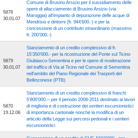
Comune di Brusino Arsizio per il sussidiamento delle
opere di allacciamento di Brusino Arsizio (via
5878
Maroggia) all’impianto di depurazione delle acque di
30.01.07
Mendrisio e dintorni (fr. 944'600.-) e per la
concessione di un contributo straordinario (massimo
fr. 200'000.-)
Stanziamento di un credito complessivo di fr.
15'350’000.- per la ricostruzione del Ponte sul Ticino
5879
Giubiasco-Sementina e per le opere di moderazione
30.01.07
del traffico di Via al Ticino nel Comune di Sementina
nell’ambito del Piano Regionale dei Trasporti del
Bellinzonese (PTB)
Stanziamento di un credito complessivo di franchi
5'800'000.-- per il periodo 2008-2011 destinato ai lavori
5870
di miglioria e di costruzione dei sentieri escursionistici
19.12.06
di importanza cantonale nonché la modifica di un
articolo della Legge sui percorsi pedonali e i sentieri
escursionistici