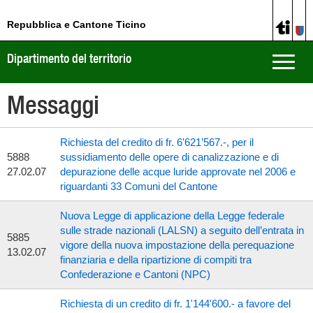
Repubblica e Cantone Ticino
Dipartimento del territorio
Toggle
naviga
Messaggi
Richiesta del credito di fr. 6'621’567.-, per il
5888
sussidiamento delle opere di canalizzazione e di
27.02.07
depurazione delle acque luride approvate nel 2006 e
riguardanti 33 Comuni del Cantone
Nuova Legge di applicazione della Legge federale
sulle strade nazionali (LALSN) a seguito dell’entrata in
5885
vigore della nuova impostazione della perequazione
13.02.07
finanziaria e della ripartizione di compiti tra
Confederazione e Cantoni (NPC)
Richiesta di un credito di fr. 1'144'600.- a favore del