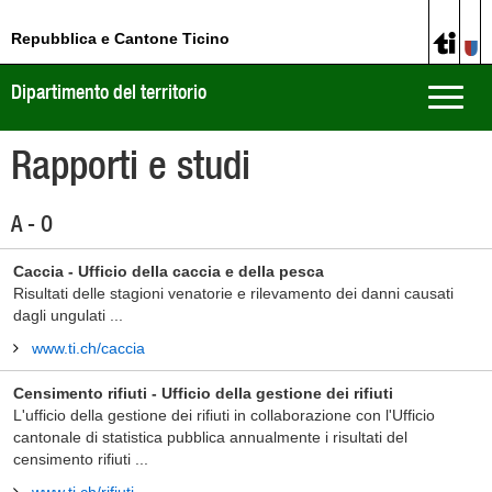
Repubblica e Cantone Ticino
Dipartimento del territorio
Toggle
naviga
Rapporti e studi
A - O
Caccia - Ufficio della caccia e della pesca
Risultati delle stagioni venatorie e rilevamento dei danni causati
dagli ungulati ...
www.ti.ch/caccia
Censimento rifiuti - Ufficio della gestione dei rifiuti
L'ufficio della gestione dei rifiuti in collaborazione con l'Ufficio
cantonale di statistica pubblica annualmente i risultati del
censimento rifiuti ...