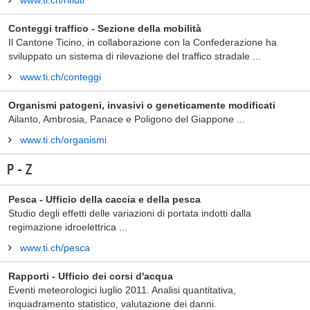
www.ti.ch/rifiuti
Conteggi traffico - Sezione della mobilità
Il Cantone Ticino, in collaborazione con la Confederazione ha
sviluppato un sistema di rilevazione del traffico stradale ...
www.ti.ch/conteggi
Organismi patogeni, invasivi o geneticamente modificati
Ailanto, Ambrosia, Panace e Poligono del Giappone ...
www.ti.ch/organismi
P - Z
Pesca - Ufficio della caccia e della pesca
Studio degli effetti delle variazioni di portata indotti dalla
regimazione idroelettrica ...
www.ti.ch/pesca
Rapporti - Ufficio dei corsi d'acqua
Eventi meteorologici luglio 2011. Analisi quantitativa,
inquadramento statistico, valutazione dei danni.