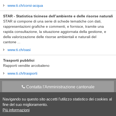
www.ti.ch/corsi-acqua
STAR - Statistica ticinese dell’ambiente e delle risorse naturali
STAR si compone di una serie di schede tematiche con dati,
rappresentazioni grafiche e commenti, e fornisce, tramite una
rapida consultazione, la situazione aggiornata della gestione, e
della valorizzazione delle risorse ambientali e naturali del
cantone ...
www.ti.ch/oasi
Trasporti pubblici
Rapporti vendite arcobaleno
www.ti.ch/trasporti
Contatta l'Amministrazione cantonale
Navigando su questo sito accetti l'utilizzo statistico dei cookies al
Apps Mobile
Social media
fine del suo miglioramento.
Più informazioni
Aiuto