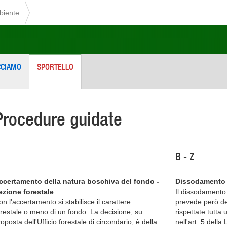
mbiente
CCIAMO
SPORTELLO
Procedure guidate
B - Z
ccertamento della natura boschiva del fondo -
Dissodamento -
ezione forestale
Il dissodamento 
n l'accertamento si stabilisce il carattere
prevede però de
orestale o meno di un fondo. La decisione, su
rispettate tutta 
oposta dell'Ufficio forestale di circondario, è della
nell'art. 5 della