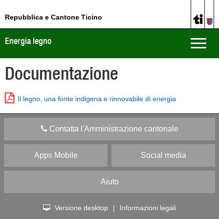
Repubblica e Cantone Ticino
Energia legno
Toggle
naviga
Documentazione
Il legno, una fonte indigena e rinnovabile di energia
Contatta l'Amministrazione cantonale
Apps Mobile
Social media
Aiuto
Versione desktop
|
Informazioni legali