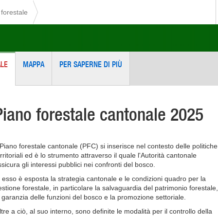
forestale
ALE
MAPPA
PER SAPERNE DI PIÙ
Piano forestale cantonale 2025
l Piano forestale cantonale (PFC) si inserisce nel contesto delle politiche
rritoriali ed è lo strumento attraverso il quale l'Autorità cantonale
sicura gli interessi pubblici nei confronti del bosco.
n esso è esposta la strategia cantonale e le condizioni quadro per la
estione forestale, in particolare la salvaguardia del patrimonio forestale,
a garanzia delle funzioni del bosco e la promozione settoriale.
tre a ciò, al suo interno, sono definite le modalità per il controllo della