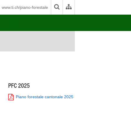
www.ti.ch/piano-forestale
PFC 2025
Piano forestale cantonale 2025