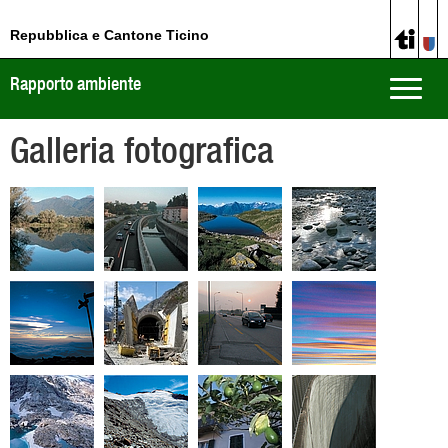
Repubblica e Cantone Ticino
Rapporto ambiente
Toggle
naviga
Galleria fotografica