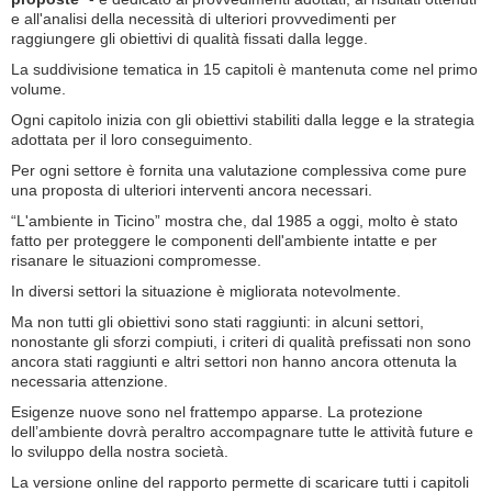
e all'analisi della necessità di ulteriori provvedimenti per
raggiungere gli obiettivi di qualità fissati dalla legge.
La suddivisione tematica in 15 capitoli è mantenuta come nel primo
volume.
Ogni capitolo inizia con gli obiettivi stabiliti dalla legge e la strategia
adottata per il loro conseguimento.
Per ogni settore è fornita una valutazione complessiva come pure
una proposta di ulteriori interventi ancora necessari.
“L'ambiente in Ticino” mostra che, dal 1985 a oggi, molto è stato
fatto per proteggere le componenti dell'ambiente intatte e per
risanare le situazioni compromesse.
In diversi settori la situazione è migliorata notevolmente.
Ma non tutti gli obiettivi sono stati raggiunti: in alcuni settori,
nonostante gli sforzi compiuti, i criteri di qualità prefissati non sono
ancora stati raggiunti e altri settori non hanno ancora ottenuta la
necessaria attenzione.
Esigenze nuove sono nel frattempo apparse. La protezione
dell’ambiente dovrà peraltro accompagnare tutte le attività future e
lo sviluppo della nostra società.
La versione online del rapporto permette di scaricare tutti i capitoli