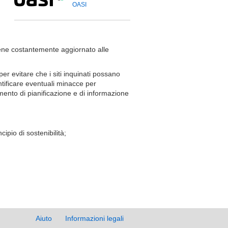
OASI
ne costantemente aggiornato alle
r evitare che i siti inquinati possano
entificare eventuali minacce per
mento di pianificazione e di informazione
ipio di sostenibilità;
Aiuto
Informazioni legali