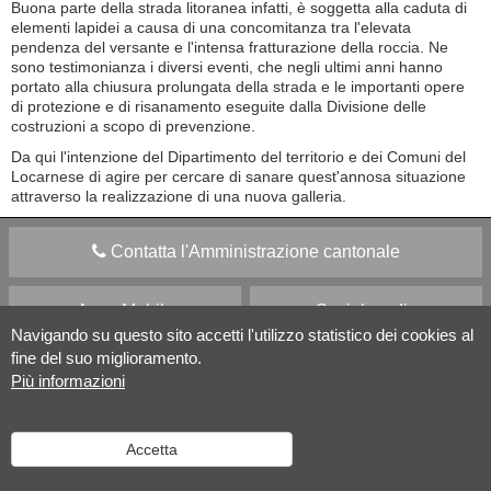
Buona parte della strada litoranea infatti, è soggetta alla caduta di
elementi lapidei a causa di una concomitanza tra l'elevata
pendenza del versante e l'intensa fratturazione della roccia. Ne
sono testimonianza i diversi eventi, che negli ultimi anni hanno
portato alla chiusura prolungata della strada e le importanti opere
di protezione e di risanamento eseguite dalla Divisione delle
costruzioni a scopo di prevenzione.
Da qui l'intenzione del Dipartimento del territorio e dei Comuni del
Locarnese di agire per cercare di sanare quest'annosa situazione
attraverso la realizzazione di una nuova galleria.
Contatta l'Amministrazione cantonale
Apps Mobile
Social media
Navigando su questo sito accetti l'utilizzo statistico dei cookies al
fine del suo miglioramento.
Aiuto
Più informazioni
Versione desktop
|
Informazioni legali
Accetta