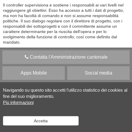
Il controller supervisiona e sostiene i responsabili ai vari livelli nel
raggiungere gli obiettivi. Esso ha accesso a tutti i dati di progetto,
ma non ha facoltà di comando e non si assume responsabilità
politiche. Il suo dialogo regolare con il direttore di progetto, con i
responsabili dei sottoprogetti e con il committente assume un
carattere determinante per la riuscita dell'opera e per lo
svolgimento della funzione di controllo, così come definito dal
mandato.
Contatta l'Amministrazione cantonale
Apps Mobile
Social media
Aiuto
Navigando su questo sito accetti l'utilizzo statistico dei cookies al
fine del suo miglioramento.
Più informazioni
Versione desktop
|
Informazioni legali
Accetta