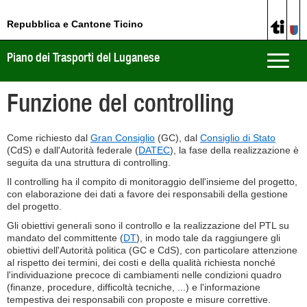
Repubblica e Cantone Ticino
Piano dei Trasporti del Luganese
Toggle
naviga
Funzione del controlling
Come richiesto dal
Gran Consiglio
(GC), dal
Consiglio di Stato
(CdS) e dall'Autorità federale (
DATEC
), la fase della realizzazione è
seguita da una struttura di controlling.
Il controlling ha il compito di monitoraggio dell'insieme del progetto,
con elaborazione dei dati a favore dei responsabili della gestione
del progetto.
Gli obiettivi generali sono il controllo e la realizzazione del PTL su
mandato del committente (
DT
), in modo tale da raggiungere gli
obiettivi dell'Autorità politica (GC e CdS), con particolare attenzione
al rispetto dei termini, dei costi e della qualità richiesta nonché
l'individuazione precoce di cambiamenti nelle condizioni quadro
(finanze, procedure, difficoltà tecniche, ...) e l'informazione
tempestiva dei responsabili con proposte e misure correttive.