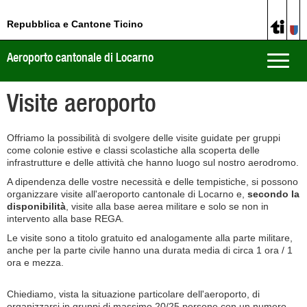
Repubblica e Cantone Ticino
Aeroporto cantonale di Locarno
Toggle
naviga
Visite aeroporto
Offriamo la possibilità di svolgere delle visite guidate per gruppi
come colonie estive e classi scolastiche alla scoperta delle
infrastrutture e delle attività che hanno luogo sul nostro aerodromo.
A dipendenza delle vostre necessità e delle tempistiche, si possono
organizzare visite all'aeroporto cantonale di Locarno e,
secondo la
disponibilità
, visite alla base aerea militare e solo se non in
intervento alla base REGA.
Le visite sono a titolo gratuito ed analogamente alla parte militare,
anche per la parte civile hanno una durata media di circa 1 ora / 1
ora e mezza.
Chiediamo, vista la situazione particolare dell'aeroporto, di
organizzarsi in gruppi di massimo 20/25 persone con un numero