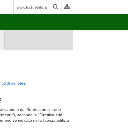
www.ti.ch/edilizia
iuti di cantiere
e
al cantone del "formulario di inizio
dimenti B, secondo la "Direttiva aria
mmeno se indicato nella licenza edilizia