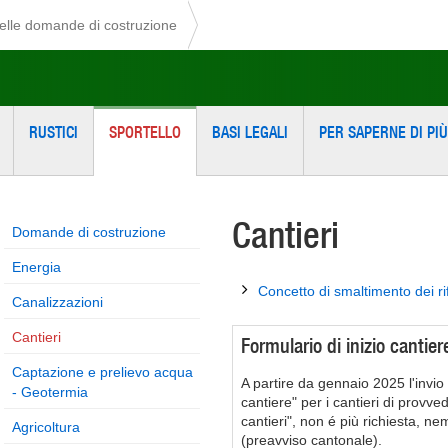
delle domande di costruzione
RUSTICI
SPORTELLO
BASI LEGALI
PER SAPERNE DI PIÙ
Cantieri
Domande di costruzione
Energia
Concetto di smaltimento dei rif
Canalizzazioni
Cantieri
Formulario di inizio cantier
Captazione e prelievo acqua
A partire da gennaio 2025 l'invio 
- Geotermia
cantiere" per i cantieri di provve
cantieri", non é più richiesta, ne
Agricoltura
(preavviso cantonale).