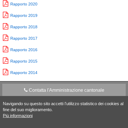
Rapporto 2020
Rapporto 2019
Rapporto 2018
Rapporto 2017
Rapporto 2016
Rapporto 2015
Rapporto 2014
Contatta l'Amministrazione cantonale
Navigando su questo sito accetti l'utilizzo statistico dei cookies al
Apps Mobile
Social media
fine del suo miglioramento.
Più informazioni
Aiuto