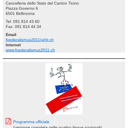
Cancelleria dello Stato del Canton Ticino
Piazza Governo 6
6501 Bellinzona
Tel. 091 814 43 60
Fax. 091 814 44 34
Email
foederalismus2011(at)ti.ch
Internet
www.foederalismus2011.ch
Programma ufficiale
(versione completa nelle quattro lingue nazionali)