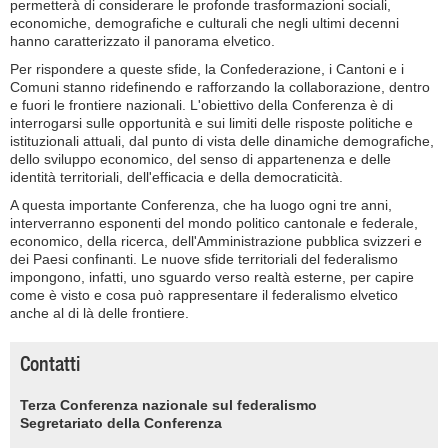
permetterà di considerare le profonde trasformazioni sociali,
economiche, demografiche e culturali che negli ultimi decenni
hanno caratterizzato il panorama elvetico.
Per rispondere a queste sfide, la Confederazione, i Cantoni e i
Comuni stanno ridefinendo e rafforzando la collaborazione, dentro
e fuori le frontiere nazionali. L'obiettivo della Conferenza è di
interrogarsi sulle opportunità e sui limiti delle risposte politiche e
istituzionali attuali, dal punto di vista delle dinamiche demografiche,
dello sviluppo economico, del senso di appartenenza e delle
identità territoriali, dell'efficacia e della democraticità.
A questa importante Conferenza, che ha luogo ogni tre anni,
interverranno esponenti del mondo politico cantonale e federale,
economico, della ricerca, dell'Amministrazione pubblica svizzeri e
dei Paesi confinanti. Le nuove sfide territoriali del federalismo
impongono, infatti, uno sguardo verso realtà esterne, per capire
come è visto e cosa può rappresentare il federalismo elvetico
anche al di là delle frontiere.
Contatti
Terza Conferenza nazionale sul federalismo
Segretariato della Conferenza