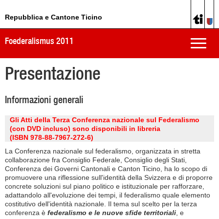
Repubblica e Cantone Ticino
Foederalismus 2011
Toggle
naviga
Presentazione
Informazioni generali
Gli Atti della Terza Conferenza nazionale sul Federalismo
(con DVD incluso) sono disponibili in libreria
(ISBN 978-88-7967-272-6)
La Conferenza nazionale sul federalismo, organizzata in stretta
collaborazione fra Consiglio Federale, Consiglio degli Stati,
Conferenza dei Governi Cantonali e Canton Ticino, ha lo scopo di
promuovere una riflessione sull'identità della Svizzera e di proporre
concrete soluzioni sul piano politico e istituzionale per rafforzare,
adattandolo all'evoluzione dei tempi, il federalismo quale elemento
costitutivo dell'identità nazionale. Il tema sul scelto per la terza
conferenza è
federalismo e le nuove sfide territoriali
, e