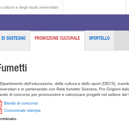
 cultura e degli studi universitari
E DI SOSTEGNO
PROMOZIONE CULTURALE
SPORTELLO
Fumetti
 Dipartimento dell’educazione, della cultura e dello sport (DECS), tramite
niversitari e in partenariato con Rete fumetto Svizzera, Pro Grigioni itali
ando di concorso per promuovere e valorizzare progetti nel settore del
Bando di concorso
Comunicato stampa
erminato.