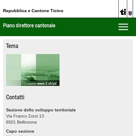
Repubblica e Cantone Ticino
Piano direttore cantonale
Toggle
naviga
Tema
www.ti.ch/pd
Contatti
Sezione dello sviluppo territoriale
Via Franco Zorzi 13
6501
Bellinzona
Capo sezione