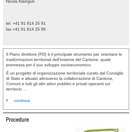
Nicola Klainguti
tel. +41 91 814 25 91
fax +41 91 814 25 99
Il Piano direttore (PD) è il principale strumento per orientare le
trasformazioni territoriali dell'insieme del Cantone, quale
premessa per il suo sviluppo socioeconomico.
È un progetto di organizzazione territoriale curato dal Consiglio
di Stato e attuato attraverso la collaborazione di Cantone,
Comuni e tutti gli altri attori pubblici e privati operanti sul
territorio ...
continua
Procedure