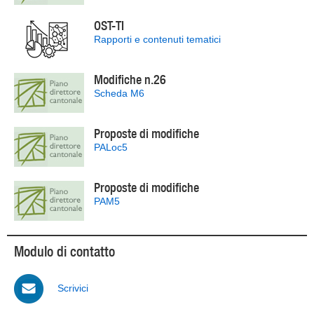
OST-TI
Rapporti e contenuti tematici
Modifiche n.26
Scheda M6
Proposte di modifiche
PALoc5
Proposte di modifiche
PAM5
Modulo di contatto
Scrivici