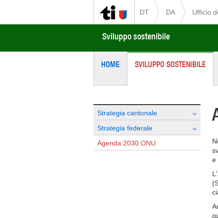
DT
DA
Ufficio 
Sviluppo sostenibile
HOME
SVILUPPO SOSTENIBILE
Strategia cantonale
Strategia federale
N
Agenda 2030 ONU
s
e
L
(
ci
A
q