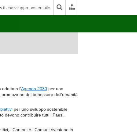
.ti.ch/sviluppo-sostenibile
 adottato l'
Agenda 2030
per uno
la promozione del benessere dell'umanità
biettivi
per uno sviluppo sostenibile
o devono contribuire tutti i Paesi,
tivi; i Cantoni e i Comuni rivestono in