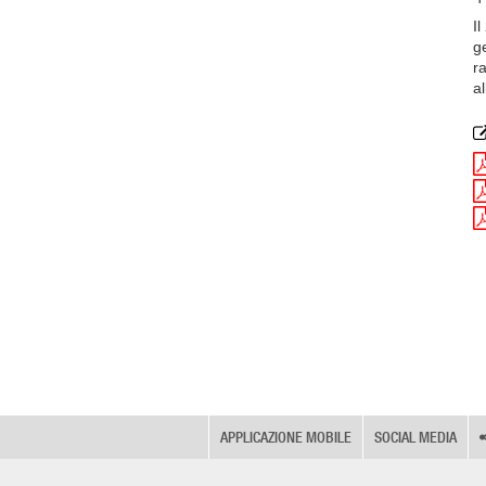
I
g
r
al
APPLICAZIONE MOBILE
SOCIAL MEDIA