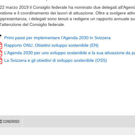
l 22 marzo 2019 il Consiglio federale ha nominato due delegati all'Agenda
estione e il coordinamento dei lavori di attuazione. Oltre a svolgere atti
appresentanza, i delegati sono tenuti a redigere un rapporto annuale su
l'attenzione del Consiglio federale.
Primi passi per implementare l'Agenda 2030 in Svizzera
Rapporto ONU, Obiettivi sviluppo sostenibile (EN)
L’Agenda 2030 per uno sviluppo sostenibile e la sua attuazione da pa
La Svizzera e gli obiettivi di sviluppo sostenibile (OSS)
CONDIVIDI