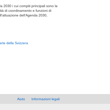
 2030 i cui compiti principali sono la
vità di coordinamento e funzioni di
ll'attuazione dell'Agenda 2030,
rte della Svizzera
Aiuto
Informazioni legali