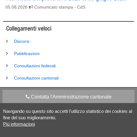
05.08.2026
Comunicato stampa
- CdS
Collegamenti veloci
Discorsi
Pubblicazioni
Consultazioni federali
Consultazioni cantonali
Contatta l'Amministrazione cantonale
Navigando su questo sito accetti l'utilizzo statistico dei cookies al
Apps Mobile
Social media
fine del suo miglioramento.
Più informazioni
Aiuto