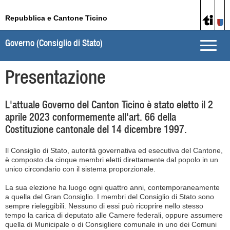
Repubblica e Cantone Ticino
Governo (Consiglio di Stato)
Toggle
naviga
Presentazione
L'attuale Governo del Canton Ticino è stato eletto il 2
aprile 2023 conformemente all'art. 66 della
Costituzione cantonale del 14 dicembre 1997.
Il Consiglio di Stato, autorità governativa ed esecutiva del Cantone,
è composto da cinque membri eletti direttamente dal popolo in un
unico circondario con il sistema proporzionale.
La sua elezione ha luogo ogni quattro anni, contemporaneamente
a quella del Gran Consiglio. I membri del Consiglio di Stato sono
sempre rieleggibili. Nessuno di essi può ricoprire nello stesso
tempo la carica di deputato alle Camere federali, oppure assumere
quella di Municipale o di Consigliere comunale in uno dei Comuni