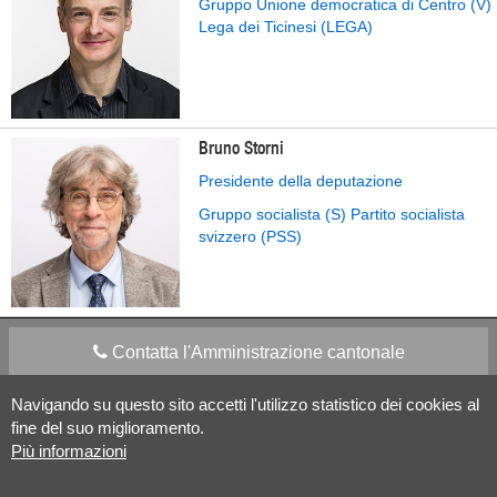
Gruppo Unione democratica di Centro (V)
Lega dei Ticinesi (LEGA)
Bruno Storni
Presidente della deputazione
Gruppo socialista (S) Partito socialista
svizzero (PSS)
Contatta l'Amministrazione cantonale
Navigando su questo sito accetti l'utilizzo statistico dei cookies al
Apps Mobile
Social media
fine del suo miglioramento.
Più informazioni
Aiuto