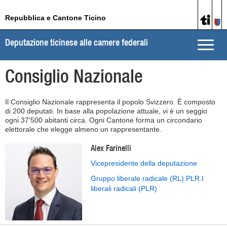
Repubblica e Cantone Ticino
Deputazione ticinese alle camere federali
Toggle
naviga
Consiglio Nazionale
Il Consiglio Nazionale rappresenta il popolo Svizzero. È composto
di 200 deputati. In base alla popolazione attuale, vi è un seggio
ogni 37'500 abitanti circa. Ogni Cantone forma un circondario
elettorale che elegge almeno un rappresentante.
Alex Farinelli
Vicepresidente della deputazione
Gruppo liberale radicale (RL) PLR.I
liberali radicali (PLR)