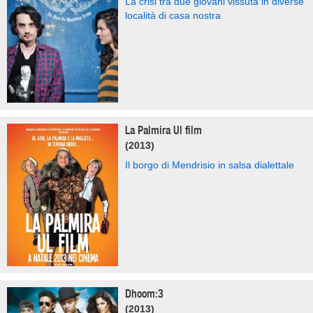
La crisi tra due giovani vissuta in diverse
località di casa nostra
La Palmira Ul film
(2013)
Il borgo di Mendrisio in salsa dialettale
Dhoom:3
(2013)