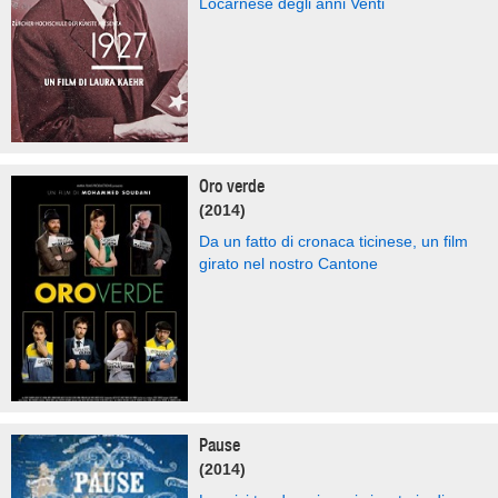
Locarnese degli anni Venti
Oro verde
(2014)
Da un fatto di cronaca ticinese, un film
girato nel nostro Cantone
Pause
(2014)