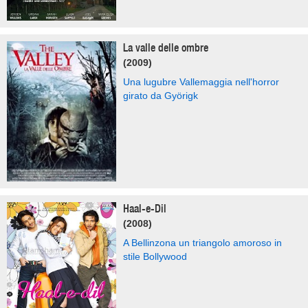
La valle delle ombre
(2009)
Una lugubre Vallemaggia nell'horror
girato da Györigk
Haal-e-Dil
(2008)
A Bellinzona un triangolo amoroso in
stile Bollywood