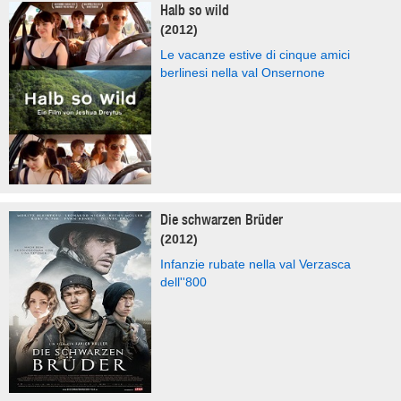
Halb so wild
(2012)
Le vacanze estive di cinque amici
berlinesi nella val Onsernone
Die schwarzen Brüder
(2012)
Infanzie rubate nella val Verzasca
dell''800