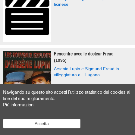
ticinese
Rencontre avec le docteur Freud
(1995)
Arsenio Lupin e Sigmund Freud in
villeggiatura a... Lugano
Navigando su questo sito accetti l'utilizzo statistico dei cookies al
fine del suo miglioramento.
Più informazioni
Retour au bercail
Accetta
(1993)