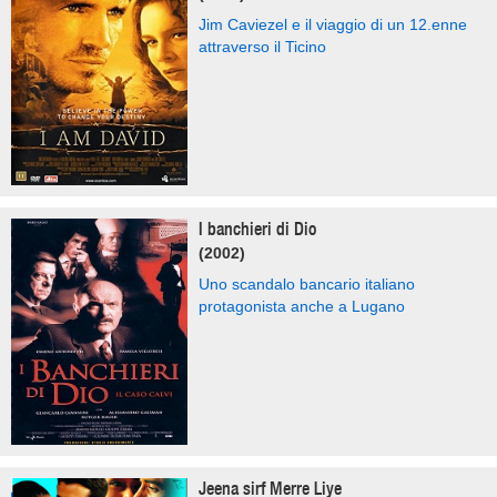
Jim Caviezel e il viaggio di un 12.enne
attraverso il Ticino
I banchieri di Dio
(2002)
Uno scandalo bancario italiano
protagonista anche a Lugano
Jeena sirf Merre Liye