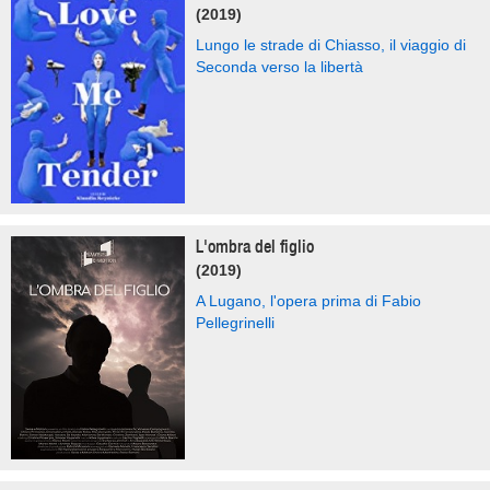
(2019)
Lungo le strade di Chiasso, il viaggio di
Seconda verso la libertà
L'ombra del figlio
(2019)
A Lugano, l'opera prima di Fabio
Pellegrinelli