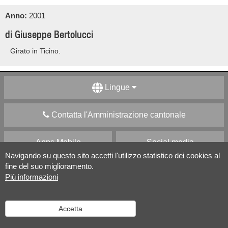
Anno:
2001
di Giuseppe Bertolucci
Girato in Ticino.
Lingue
Contatta l'Amministrazione cantonale
Apps Mobile
Social media
Navigando su questo sito accetti l'utilizzo statistico dei cookies al
fine del suo miglioramento.
Aiuto
Più informazioni
Versione desktop
|
Informazioni legali
Accetta