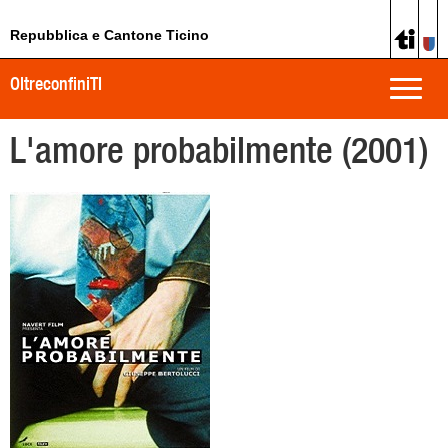
Repubblica e Cantone Ticino
OltreconfiniTI
Toggle
naviga
L'amore probabilmente (2001)