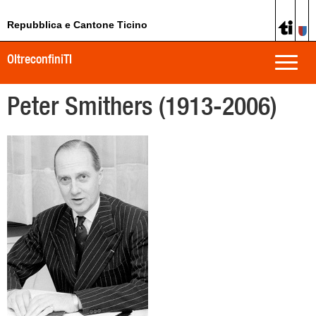
Repubblica e Cantone Ticino
OltreconfiniTI
Toggle
naviga
Peter Smithers (1913-2006)