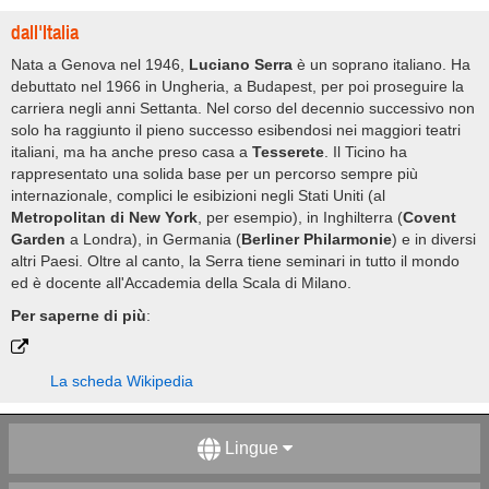
dall'Italia
Nata a Genova nel 1946,
Luciano Serra
è un soprano italiano. Ha
debuttato nel 1966 in Ungheria, a Budapest, per poi proseguire la
carriera negli anni Settanta. Nel corso del decennio successivo non
solo ha raggiunto il pieno successo esibendosi nei maggiori teatri
italiani, ma ha anche preso casa a
Tesserete
. Il Ticino ha
rappresentato una solida base per un percorso sempre più
internazionale, complici le esibizioni negli Stati Uniti (al
Metropolitan di New York
, per esempio), in Inghilterra (
Covent
Garden
a Londra), in Germania (
Berliner Philarmonie
) e in diversi
altri Paesi. Oltre al canto, la Serra tiene seminari in tutto il mondo
ed è docente all'Accademia della Scala di Milano.
Per saperne di più
:
La scheda Wikipedia
Lingue