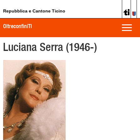
Repubblica e Cantone Ticino
OltreconfiniTI
Toggle
naviga
Luciana Serra (1946-)