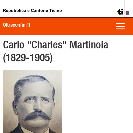
Repubblica e Cantone Ticino
OltreconfiniTI
Toggle
naviga
Carlo "Charles" Martinoia
(1829-1905)