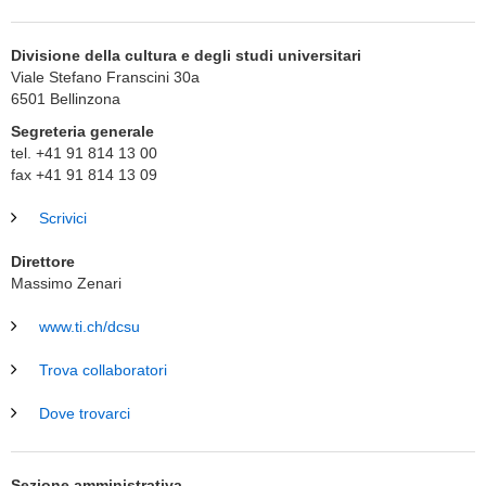
Divisione della cultura e degli studi universitari
Viale Stefano Franscini 30a
6501
Bellinzona
Segreteria generale
tel. +41 91 814 13 00
fax +41 91 814 13 09
Scrivici
Direttore
Massimo Zenari
www.ti.ch/dcsu
Trova collaboratori
Dove trovarci
Sezione amministrativa