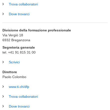
Trova collaboratori
Dove trovarci
Divisione della formazione professionale
Via Vergiò 18
6932
Breganzona
Segreteria generale
tel. +41 91 815 31 00
Scrivici
Direttore
Paolo Colombo
www.ti.ch/dfp
Trova collaboratori
Dove trovarci