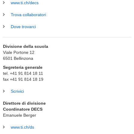
www.ti.ch/decs
Trova collaboratori
Dove trovarci
Divisione della scuola
Viale Portone 12
6501
Bellinzona
Segreteria generale
tel. +41 91 814 18 11
fax +41 91 814 18 19
Scrivici
Direttore di divisione
Coordinatore DECS
Emanuele Berger
www.ti.ch/ds