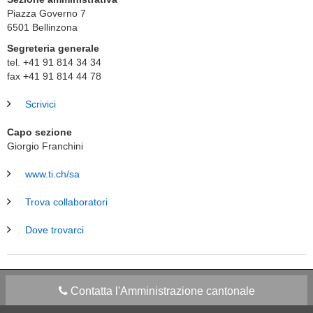
Piazza Governo 7
6501
Bellinzona
Segreteria generale
tel. +41 91 814 34 34
fax +41 91 814 44 78
Scrivici
Capo sezione
Giorgio Franchini
www.ti.ch/sa
Trova collaboratori
Dove trovarci
Contatta l'Amministrazione cantonale