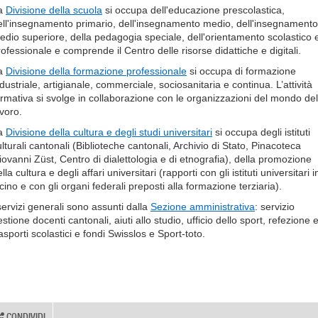
a
Divisione della scuola
si occupa dell'educazione prescolastica,
ell'insegnamento primario, dell'insegnamento medio, dell'insegnamento
edio superiore, della pedagogia speciale, dell'orientamento scolastico 
rofessionale e comprende il Centro delle risorse didattiche e digitali.
a
Divisione della formazione professionale
si occupa di formazione
dustriale, artigianale, commerciale, sociosanitaria e continua. L’attività
ormativa si svolge in collaborazione con le organizzazioni del mondo del
avoro.
a
Divisione della cultura e degli studi universitari
si occupa degli istituti
lturali cantonali (Biblioteche cantonali, Archivio di Stato, Pinacoteca
iovanni Züst, Centro di dialettologia e di etnografia), della promozione
lla cultura e degli affari universitari (rapporti con gli istituti universitari i
cino e con gli organi federali preposti alla formazione terziaria).
 servizi generali sono assunti dalla
Sezione amministrativa
: servizio
stione docenti cantonali, aiuti allo studio, ufficio dello sport, refezione 
asporti scolastici e fondi Swisslos e Sport-toto.
CONDIVIDI