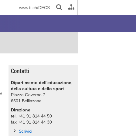
www.ti.ch/DECS
Contatti
Dipartimento dell'educazione,
della cultura e dello sport
hé
Piazza Governo 7
6501
Bellinzona
Direzione
tel. +41 91 814 44 50
fax +41 91 814 44 30
Scrivici