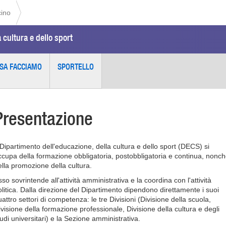
cino
 cultura e dello sport
SA FACCIAMO
SPORTELLO
Presentazione
l Dipartimento dell'educazione, della cultura e dello sport (DECS) si
ccupa della formazione obbligatoria, postobbligatoria e continua, nonc
ella promozione della cultura.
so sovrintende all'attività amministrativa e la coordina con l'attività
olitica. Dalla direzione del Dipartimento dipendono direttamente i suoi
attro settori di competenza: le tre Divisioni (Divisione della scuola,
ivisione della formazione professionale, Divisione della cultura e degli
tudi universitari) e la Sezione amministrativa.