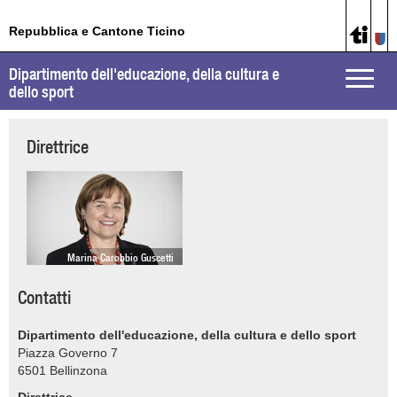
Repubblica e Cantone Ticino
Dipartimento dell'educazione, della cultura e
Toggle
dello sport
naviga
Direttrice
Marina Carobbio Guscetti
Contatti
Dipartimento dell'educazione, della cultura e dello sport
Piazza Governo 7
6501
Bellinzona