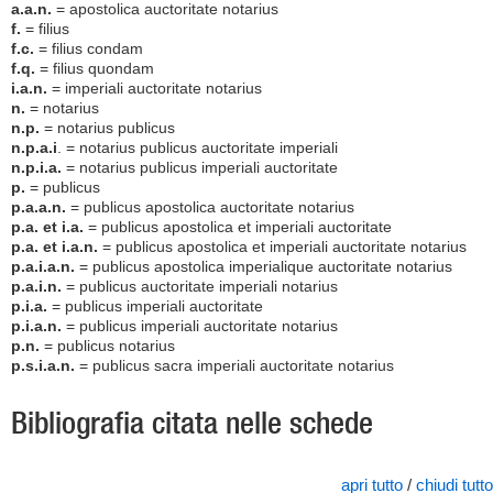
a.a.n.
= apostolica auctoritate notarius
f.
= filius
f.c.
= filius condam
f.q.
= filius quondam
i.a.n.
= imperiali auctoritate notarius
n.
= notarius
n.p.
= notarius publicus
n.p.a.i
. = notarius publicus auctoritate imperiali
n.p.i.a.
= notarius publicus imperiali auctoritate
p.
= publicus
p.a.a.n.
= publicus apostolica auctoritate notarius
p.a. et i.a.
= publicus apostolica et imperiali auctoritate
p.a. et i.a.n.
= publicus apostolica et imperiali auctoritate notarius
p.a.i.a.n.
= publicus apostolica imperialique auctoritate notarius
p.a.i.n.
= publicus auctoritate imperiali notarius
p.i.a.
= publicus imperiali auctoritate
p.i.a.n.
= publicus imperiali auctoritate notarius
p.n.
= publicus notarius
p.s.i.a.n.
= publicus sacra imperiali auctoritate notarius
Bibliografia citata nelle schede
apri tutto
/
chiudi tutto