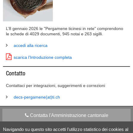
L’8 gennaio 2026 le "Pergamene ticinesi in rete" comprendono
le schede di 4029 documenti, 945 notai e 263 sigilli.
accedi alla ricerca
scarica l'Introduzione completa
Contatto
Contattaci per integrazioni, suggerimenti e correzioni
decs-pergamene(at)ti.ch
Contatta l'Amministrazione cantonale
Navigando su questo sito accetti l'utilizzo statistico dei cookies al
Apps Mobile
Social media