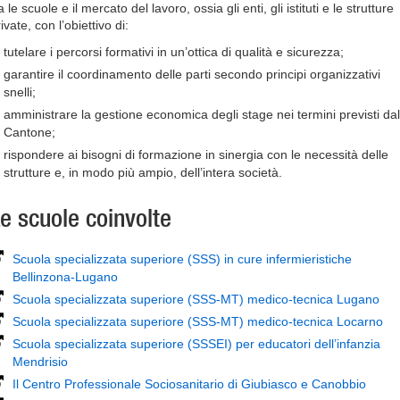
a le scuole e il mercato del lavoro, ossia gli enti, gli istituti e le strutture
ivate, con l’obiettivo di:
tutelare i percorsi formativi in un’ottica di qualità e sicurezza;
garantire il coordinamento delle parti secondo principi organizzativi
snelli;
amministrare la gestione economica degli stage nei termini previsti dal
Cantone;
rispondere ai bisogni di formazione in sinergia con le necessità delle
strutture e, in modo più ampio, dell’intera società.
e scuole coinvolte
Scuola specializzata superiore (SSS) in cure infermieristiche
Bellinzona-Lugano
Scuola specializzata superiore (SSS-MT) medico-tecnica Lugano
Scuola specializzata superiore (SSS-MT) medico-tecnica Locarno
Scuola specializzata superiore (SSSEI) per educatori dell’infanzia
Mendrisio
Il Centro Professionale Sociosanitario di Giubiasco e Canobbio