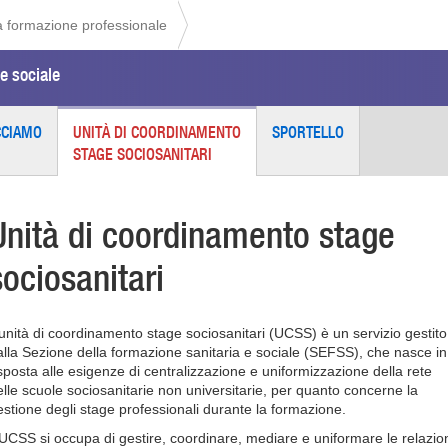
la formazione professionale
e sociale
CCIAMO
UNITÀ DI COORDINAMENTO
SPORTELLO
STAGE SOCIOSANITARI
Unità di coordinamento stage
sociosanitari
’unità di coordinamento stage sociosanitari (UCSS) è un servizio gestito
alla Sezione della formazione sanitaria e sociale (SEFSS), che nasce in
isposta alle esigenze di centralizzazione e uniformizzazione della rete
elle scuole sociosanitarie non universitarie, per quanto concerne la
estione degli stage professionali durante la formazione.
’UCSS si occupa di gestire, coordinare, mediare e uniformare le relazio