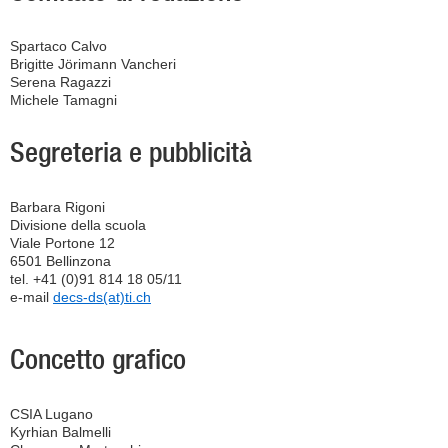
Spartaco Calvo
Brigitte Jörimann Vancheri
Serena Ragazzi
Michele Tamagni
Segreteria e pubblicità
Barbara Rigoni
Divisione della scuola
Viale Portone 12
6501 Bellinzona
tel. +41 (0)91 814 18 05/11
e-mail
decs-ds(at)ti.ch
Concetto grafico
CSIA Lugano
Kyrhian Balmelli