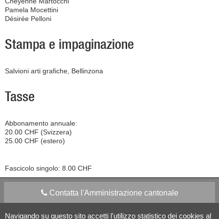
Cheyenne Martocchi
Pamela Mocettini
Désirée Pelloni
Stampa e impaginazione
Salvioni arti grafiche, Bellinzona
Tasse
Abbonamento annuale:
20.00 CHF (Svizzera)
25.00 CHF (estero)
Fascicolo singolo: 8.00 CHF
Contatta l'Amministrazione cantonale
Navigando su questo sito accetti l'utilizzo statistico dei cookies al