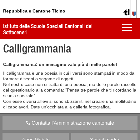
Repubblica e Cantone Ticino
Istituto delle Scuole Speciali Cantonali del
Toggle
Sottoceneri
naviga
Calligrammania
Calligrammania: un’immagine vale più di mille parole!
Il calligramma è una poesia in cui i versi sono stampati in modo da
formare disegni o sagome di oggetti.
Nel nostro caso non si tratta di una poesia, ma delle parole raccolte
dal questionario alla domanda: “Pensa tre parole che ti ricordano la
scuola speciale”.
Con esse diversi allievi si sono sbizzarriti nel creare una moltitudine
di capolavori. Date un’occhiata alla galleria fotografica.
Contatta l'Amministrazione cantonale
Apps Mobile
Social media