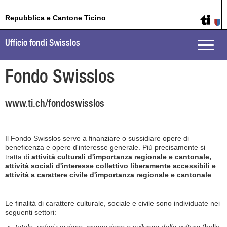
Repubblica e Cantone Ticino
Ufficio fondi Swisslos
Toggle
naviga
Fondo Swisslos
www.ti.ch/fondoswisslos
Il Fondo Swisslos serve a finanziare o sussidiare opere di
beneficenza e opere d'interesse generale. Più precisamente si
tratta di
attività culturali d'importanza regionale e cantonale,
attività sociali d'interesse collettivo liberamente accessibili e
attività a carattere civile d'importanza regionale e cantonale
.
Le finalità di carattere culturale, sociale e civile sono individuate nei
seguenti settori: