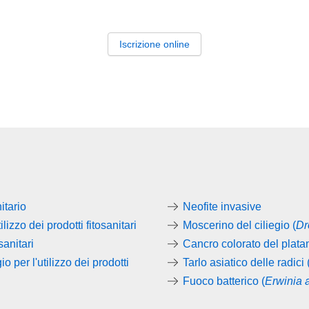
Iscrizione online
itario
Neofite invasive
lizzo dei prodotti fitosanitari
Moscerino del ciliegio (
Dr
sanitari
Cancro colorato del plata
 per l'utilizzo dei prodotti
Tarlo asiatico delle radici 
Fuoco batterico (
Erwinia 