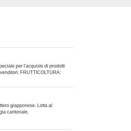
iale per l'acquisto di prodotti
 i rivenditori. FRUTTICOLTURA:
ero giapponese. Lotta al
gia cantonale.