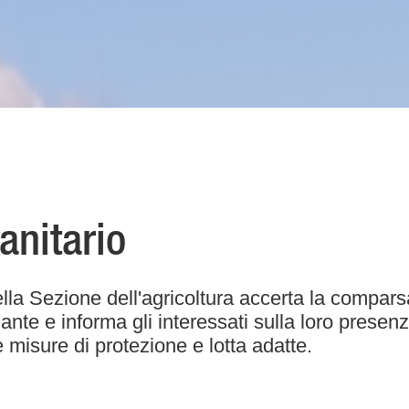
sanitario
della Sezione dell'agricoltura accerta la compars
 piante e informa gli interessati sulla loro pres
 misure di protezione e lotta adatte.