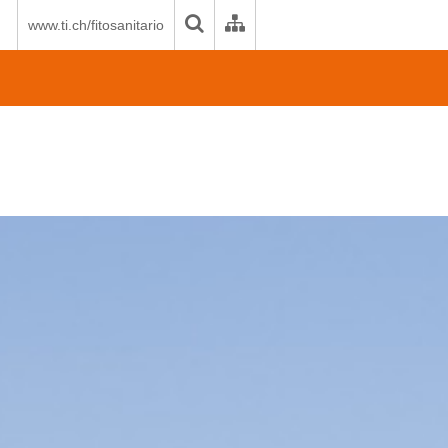
www.ti.ch/fitosanitario