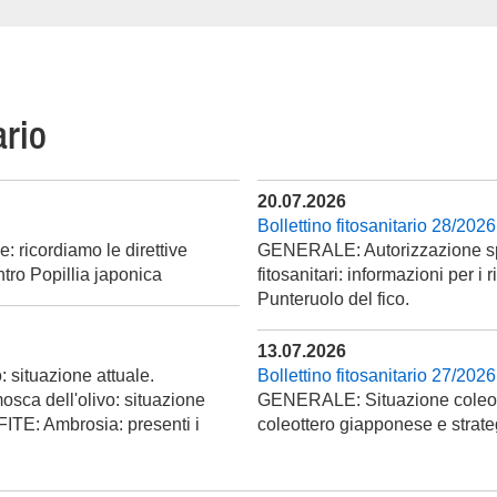
ario
20.07.2026
Bollettino fitosanitario 28/2026
ricordiamo le direttive
GENERALE: Autorizzazione spec
ontro Popillia japonica
fitosanitari: informazioni per
Punteruolo del fico.
13.07.2026
situazione attuale.
Bollettino fitosanitario 27/2026
a dell'olivo: situazione
GENERALE: Situazione coleott
FITE: Ambrosia: presenti i
coleottero giapponese e strate