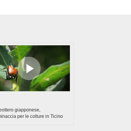
Riproduzione
video
leottero giapponese,
inaccia per le colture in Ticino