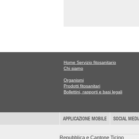
Home Servizio fitosanitario
Chi siamo
Organismi
Prodotti fitosanitari
Bollettini, rapporti e basi legali
APPLICAZIONE MOBILE
SOCIAL MEDI
Repubblica e Cantone Ticino