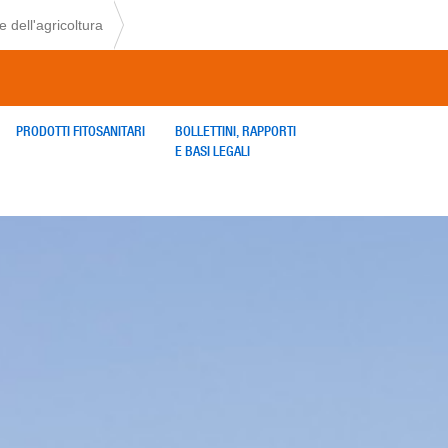
 dell'agricoltura
PRODOTTI FITOSANITARI
BOLLETTINI, RAPPORTI
E BASI LEGALI