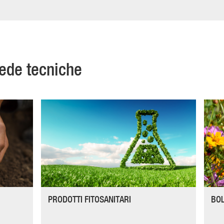
hede tecniche
PRODOTTI FITOSANITARI
BOL