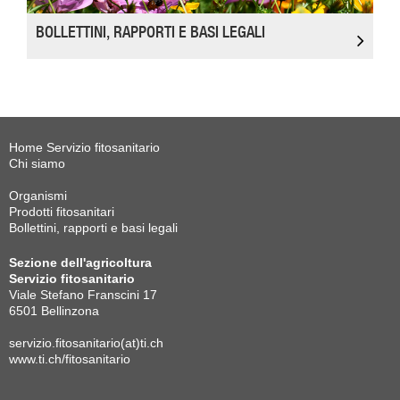
BOLLETTINI, RAPPORTI E BASI LEGALI
Home Servizio fitosanitario
Chi siamo
Organismi
Prodotti fitosanitari
Bollettini, rapporti e basi legali
Sezione dell'agricoltura
Servizio fitosanitario
Viale Stefano Franscini 17
6501 Bellinzona
servizio.fitosanitario(at)ti.ch
www.ti.ch/fitosanitario