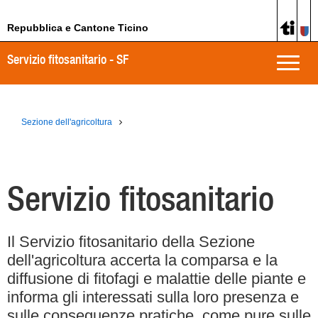
Repubblica e Cantone Ticino
Servizio fitosanitario - SF
Toggle
naviga
Sezione dell'agricoltura
Servizio fitosanitario
Il Servizio fitosanitario della Sezione
dell'agricoltura accerta la comparsa e la
diffusione di fitofagi e malattie delle piante e
informa gli interessati sulla loro presenza e
sulle conseguenze pratiche, come pure sulle