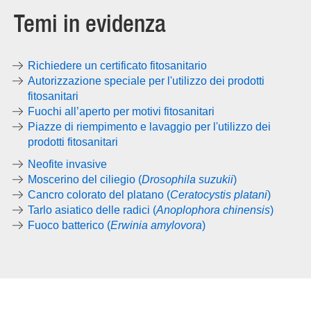
Temi in evidenza
Richiedere un certificato fitosanitario
Autorizzazione speciale per l'utilizzo dei prodotti
fitosanitari
Fuochi all’aperto per motivi fitosanitari
Piazze di riempimento e lavaggio per l'utilizzo dei
prodotti fitosanitari
Neofite invasive
Moscerino del ciliegio (
Drosophila suzukii
)
Cancro colorato del platano (
Ceratocystis platani
)
Tarlo asiatico delle radici (
Anoplophora chinensis
)
Fuoco batterico (
Erwinia amylovora
)