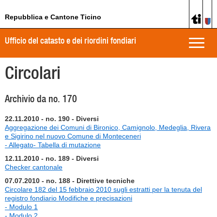
Repubblica e Cantone Ticino
Ufficio del catasto e dei riordini fondiari
Toggle
naviga
Circolari
Archivio da no. 170
22.11.2010 - no. 190 - Diversi
Aggregazione dei Comuni di Bironico, Camignolo, Medeglia, Rivera
e Sigirino nel nuovo Comune di Monteceneri
- Allegato- Tabella di mutazione
12.11.2010 - no. 189 - Diversi
Checker cantonale
07.07.2010 - no. 188 - Direttive tecniche
Circolare 182 del 15 febbraio 2010 sugli estratti per la tenuta del
registro fondiario Modifiche e precisazioni
- Modulo 1
- Modulo 2