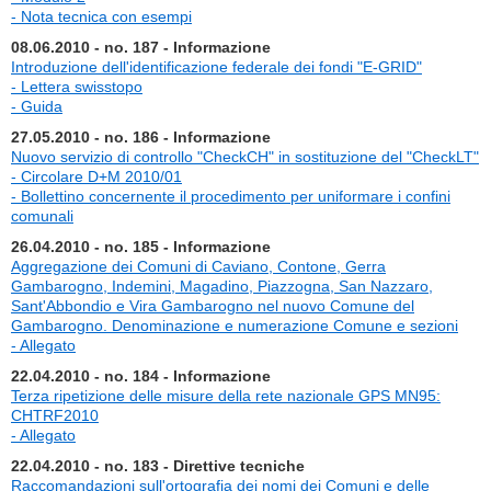
- Nota tecnica con esempi
08.06.2010 - no. 187 - Informazione
Introduzione dell'identificazione federale dei fondi "E-GRID"
- Lettera swisstopo
- Guida
27.05.2010 - no. 186 - Informazione
Nuovo servizio di controllo "CheckCH" in sostituzione del "CheckLT"
- Circolare D+M 2010/01
- Bollettino concernente il procedimento per uniformare i confini
comunali
26.04.2010 - no. 185 - Informazione
Aggregazione dei Comuni di Caviano, Contone, Gerra
Gambarogno, Indemini, Magadino, Piazzogna, San Nazzaro,
Sant'Abbondio e Vira Gambarogno nel nuovo Comune del
Gambarogno. Denominazione e numerazione Comune e sezioni
- Allegato
22.04.2010 - no. 184 - Informazione
Terza ripetizione delle misure della rete nazionale GPS MN95:
CHTRF2010
- Allegato
22.04.2010 - no. 183 - Direttive tecniche
Raccomandazioni sull'ortografia dei nomi dei Comuni e delle