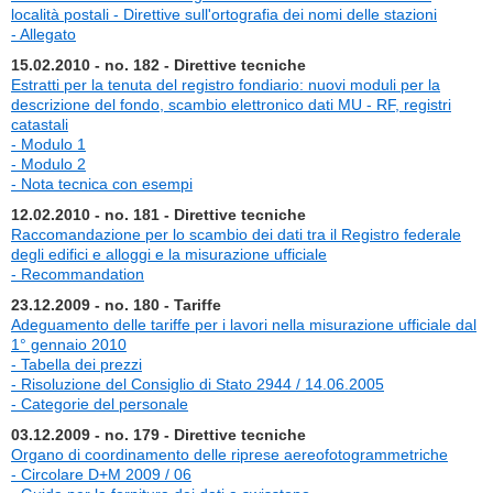
località postali - Direttive sull'ortografia dei nomi delle stazioni
- Allegato
15.02.2010 - no. 182 - Direttive tecniche
Estratti per la tenuta del registro fondiario: nuovi moduli per la
descrizione del fondo, scambio elettronico dati MU - RF, registri
catastali
- Modulo 1
- Modulo 2
- Nota tecnica con esempi
12.02.2010 - no. 181 - Direttive tecniche
Raccomandazione per lo scambio dei dati tra il Registro federale
degli edifici e alloggi e la misurazione ufficiale
- Recommandation
23.12.2009 - no. 180 - Tariffe
Adeguamento delle tariffe per i lavori nella misurazione ufficiale dal
1° gennaio 2010
- Tabella dei prezzi
- Risoluzione del Consiglio di Stato 2944 / 14.06.2005
- Categorie del personale
03.12.2009 - no. 179 - Direttive tecniche
Organo di coordinamento delle riprese aereofotogrammetriche
- Circolare D+M 2009 / 06