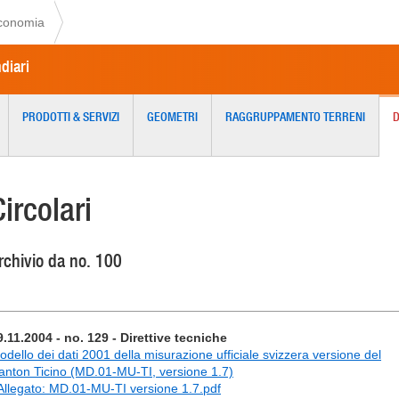
economia
ndiari
PRODOTTI & SERVIZI
GEOMETRI
RAGGRUPPAMENTO TERRENI
Circolari
rchivio da no. 100
9.11.2004 - no. 129 - Direttive tecniche
odello dei dati 2001 della misurazione ufficiale svizzera versione del
anton Ticino (MD.01-MU-TI, versione 1.7)
 Allegato: MD.01-MU-TI versione 1.7.pdf