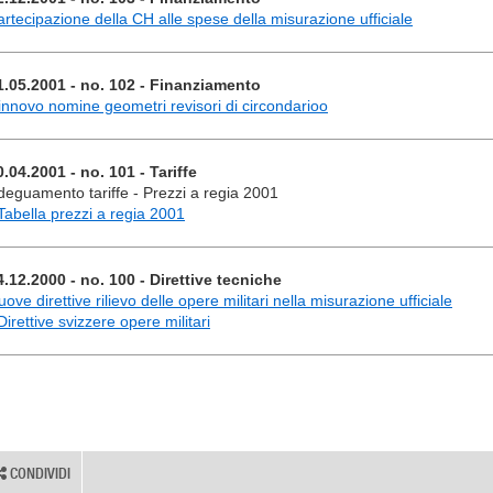
artecipazione della CH alle spese della misurazione ufficiale
1.05.2001 - no. 102 - Finanziamento
innovo nomine geometri revisori di circondarioo
0.04.2001 - no. 101 - Tariffe
deguamento tariffe - Prezzi a regia 2001
 Tabella prezzi a regia 2001
4.12.2000 - no. 100 - Direttive tecniche
ove direttive rilievo delle opere militari nella misurazione ufficiale
Direttive svizzere opere militari
CONDIVIDI