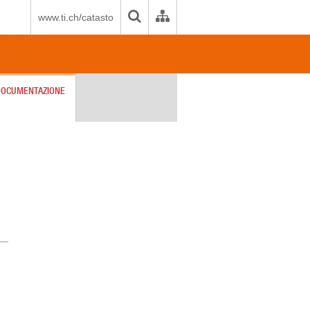
www.ti.ch/catasto
DOCUMENTAZIONE