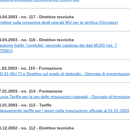
8.04.2003 - no. 117 - Direttive tecniche
irettive sulla consegna degli operati MU per la verifica (Circolare)
4.04.2003 - no. 116 - Direttive tecniche
estione livello "condotte" secondo catalogo dei dati MU93 (art. 7
TEMU)
1.02.2003 - no. 115 - Formazione
D.01-MU-TI e Direttive sul grado di dettaglio - Giornata di presentazio
7.01.2003 - no. 114 - Formazione
uova Tariffa per la tag delle misurazioni catastali - Giornata di formazio
6.01.2003 - no. 113 - Tariffe
deguamento tariffe per i lavori nella misurazione ufficiale al 01.01.2003
8.12.2002 - no. 112 - Direttive tecniche