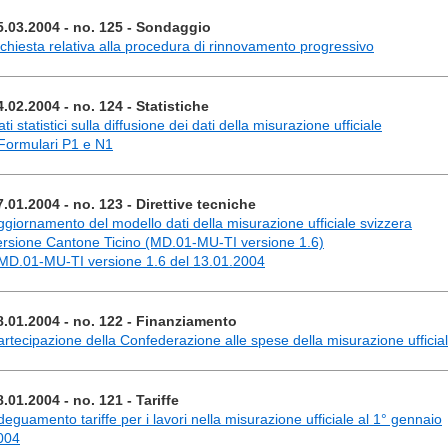
5.03.2004 - no. 125 - Sondaggio
nchiesta relativa alla procedura di rinnovamento progressivo
4.02.2004 - no. 124 - Statistiche
ti statistici sulla diffusione dei dati della misurazione ufficiale
 Formulari P1 e N1
7.01.2004 - no. 123 - Direttive tecniche
ggiornamento del modello dati della misurazione ufficiale svizzera
ersione Cantone Ticino (MD.01-MU-TI versione 1.6)
 MD.01-MU-TI versione 1.6 del 13.01.2004
8.01.2004 - no. 122 - Finanziamento
artecipazione della Confederazione alle spese della misurazione ufficia
8.01.2004 - no. 121 - Tariffe
deguamento tariffe per i lavori nella misurazione ufficiale al 1° gennaio
004