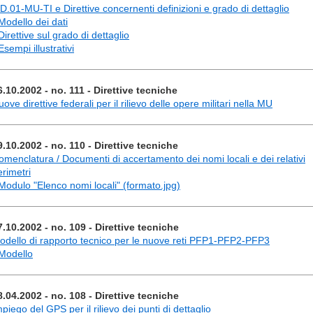
D.01-MU-TI e Direttive concernenti definizioni e grado di dettaglio
 Modello dei dati
Direttive sul grado di dettaglio
Esempi illustrativi
6.10.2002 - no. 111 - Direttive tecniche
ove direttive federali per il rilievo delle opere militari nella MU
9.10.2002 - no. 110 - Direttive tecniche
omenclatura / Documenti di accertamento dei nomi locali e dei relativi
erimetri
 Modulo "Elenco nomi locali" (formato.jpg)
7.10.2002 - no. 109 - Direttive tecniche
odello di rapporto tecnico per le nuove reti PFP1-PFP2-PFP3
 Modello
8.04.2002 - no. 108 - Direttive tecniche
piego del GPS per il rilievo dei punti di dettaglio