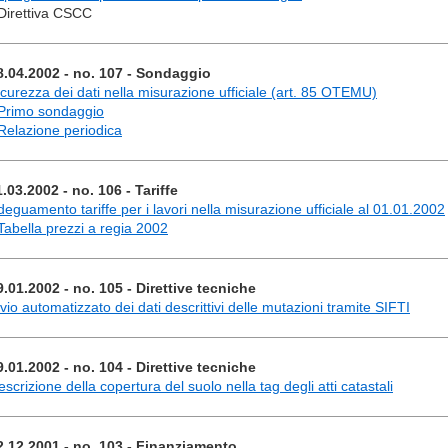
 Direttiva CSCC
8.04.2002 - no. 107 - Sondaggio
icurezza dei dati nella misurazione ufficiale (art. 85 OTEMU)
 Primo sondaggio
 Relazione periodica
1.03.2002 - no. 106 - Tariffe
deguamento tariffe per i lavori nella misurazione ufficiale al 01.01.2002
 Tabella prezzi a regia 2002
9.01.2002 - no. 105 - Direttive tecniche
nvio automatizzato dei dati descrittivi delle mutazioni tramite SIFTI
9.01.2002 - no. 104 - Direttive tecniche
scrizione della copertura del suolo nella tag degli atti catastali
2.12.2001 - no. 103 - Finanziamento