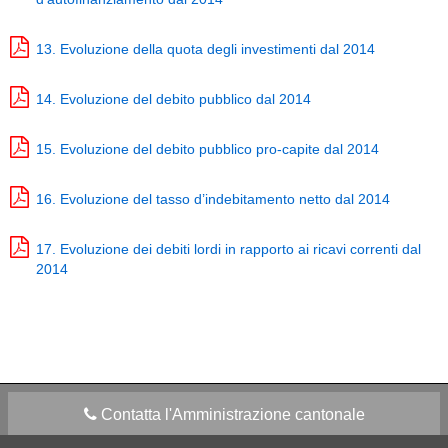
13. Evoluzione della quota degli investimenti dal 2014
14. Evoluzione del debito pubblico dal 2014
15. Evoluzione del debito pubblico pro-capite dal 2014
16. Evoluzione del tasso d’indebitamento netto dal 2014
17. Evoluzione dei debiti lordi in rapporto ai ricavi correnti dal
2014
Contatta l'Amministrazione cantonale