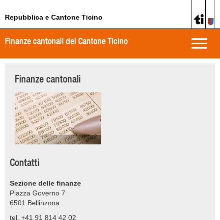
Repubblica e Cantone Ticino
Finanze cantonali del Cantone Ticino
Toggle
naviga
Finanze cantonali
Contatti
Sezione delle finanze
Piazza Governo 7
6501
Bellinzona
tel. +41 91 814 42 02